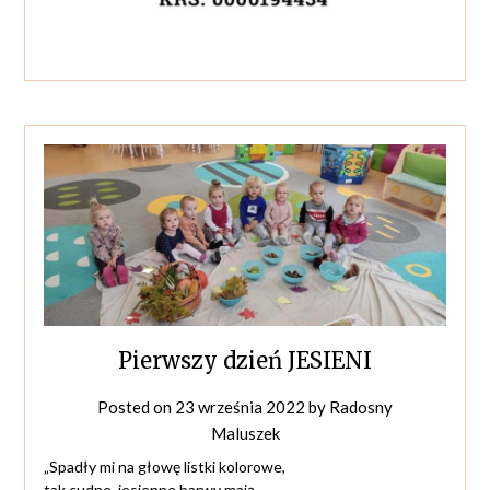
Pierwszy dzień JESIENI
Posted on
23 września 2022
by
Radosny
Maluszek
„Spadły mi na głowę listki kolorowe,
tak cudne, jesienne barwy mają,