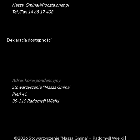
Nasza_Gmina@Poczta.onet.pl
Tel./Fax 14 68 17 408
Deklaracja dostępności
Adres korespondencyjny:
Stowarzyszenie "Nasza Gmina"
Pień 41
39-310 Radomyśl Wielki
©2026 Stowarzyszenie "Nasza Gmina" – Radomyśl Wielki
|