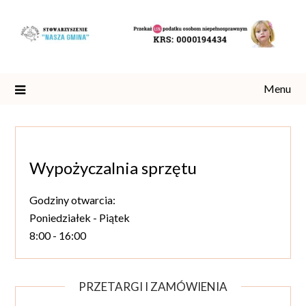
Skip
to
content
Menu
Wypożyczalnia sprzętu
Godziny otwarcia:
Poniedziałek - Piątek
8:00 - 16:00
PRZETARGI I ZAMÓWIENIA