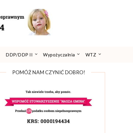
DDP/DDP II
Wypożyczalnia
WTZ
POMÓŻ NAM CZYNIĆ DOBRO!