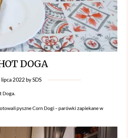
 HOT DOGA
 lipca 2022
by
SDS
t Doga.
gotowali pyszne Corn Dogi – parówki zapiekane w