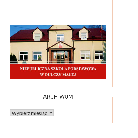
ARCHIWUM
Archiwum