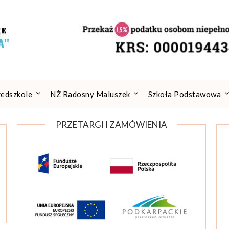
zedszkole
NŻ Radosny Maluszek
Szkoła Podstawowa
PRZETARGI I ZAMÓWIENIA