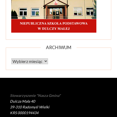
ARCHIWUM
Archiwum
Stowarzyszenie "Nasza Gmina"
Dulcza Mała 40
39-310 Radomyśl Wielki
KRS 0000194434