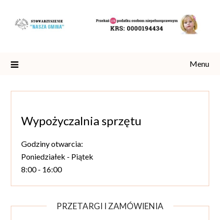
Skip
to
content
Menu
Wypożyczalnia sprzętu
Godziny otwarcia:
Poniedziałek - Piątek
8:00 - 16:00
PRZETARGI I ZAMÓWIENIA