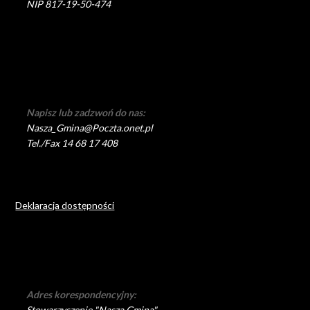
NIP 817-19-50-474
Napisz lub zadzwoń do nas:
Nasza_Gmina@Poczta.onet.pl
Tel./Fax 14 68 17 408
Deklaracja dostępności
Adres korespondencyjny:
Stowarzyszenie "Nasza Gmina"