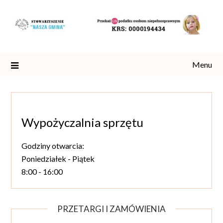
Skip
to
content
Menu
Wypożyczalnia sprzętu
Godziny otwarcia:
Poniedziałek - Piątek
8:00 - 16:00
PRZETARGI I ZAMÓWIENIA