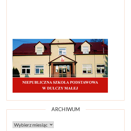
ARCHIWUM
Archiwum