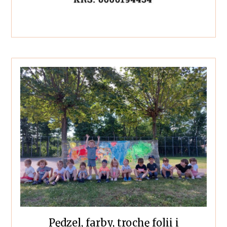
Pędzel, farby, trochę folii i