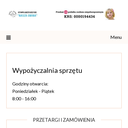
Skip
to
content
Menu
Wypożyczalnia sprzętu
Godziny otwarcia:
Poniedziałek - Piątek
8:00 - 16:00
PRZETARGI I ZAMÓWIENIA