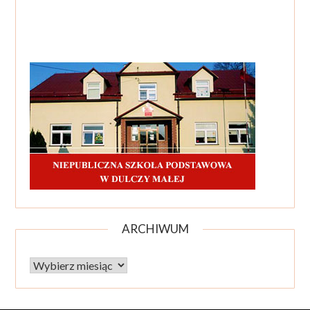
ARCHIWUM
Archiwum