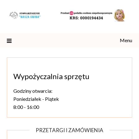
Skip
to
content
Menu
Wypożyczalnia sprzętu
Godziny otwarcia:
Poniedziałek - Piątek
8:00 - 16:00
PRZETARGI I ZAMÓWIENIA