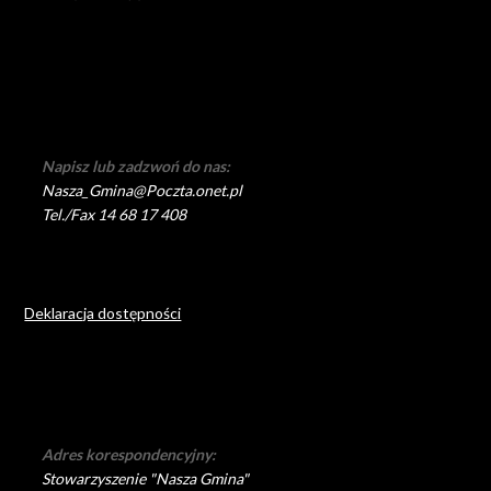
Napisz lub zadzwoń do nas:
Nasza_Gmina@Poczta.onet.pl
Tel./Fax 14 68 17 408
Deklaracja dostępności
Adres korespondencyjny:
Stowarzyszenie "Nasza Gmina"