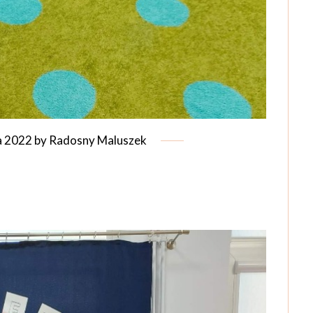
a 2022
by
Radosny Maluszek