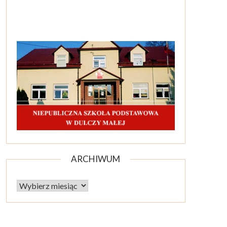
ARCHIWUM
Archiwum