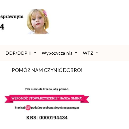
DDP/DDP II
Wypożyczalnia
WTZ
POMÓŻ NAM CZYNIĆ DOBRO!