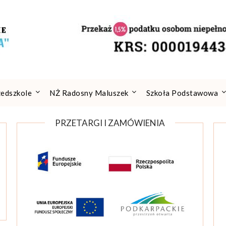
zedszkole
NŻ Radosny Maluszek
Szkoła Podstawowa
PRZETARGI I ZAMÓWIENIA