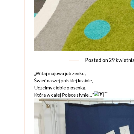
Posted on
29 kwietni
„Witaj majowa jutrzenko,
Świeć naszej polskiej krainie,
Uczcimy ciebie piosenką,
Która w całej Polsce słynie…”