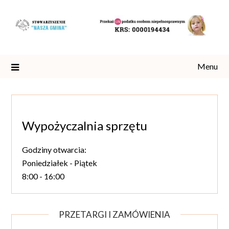
Skip
to
content
Menu
Wypożyczalnia sprzętu
Godziny otwarcia:
Poniedziałek - Piątek
8:00 - 16:00
PRZETARGI I ZAMÓWIENIA