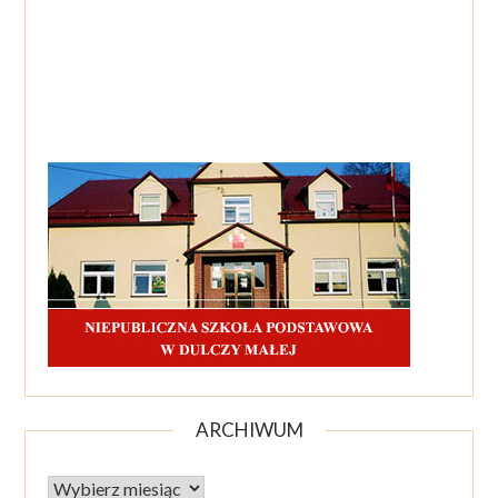
ARCHIWUM
Archiwum