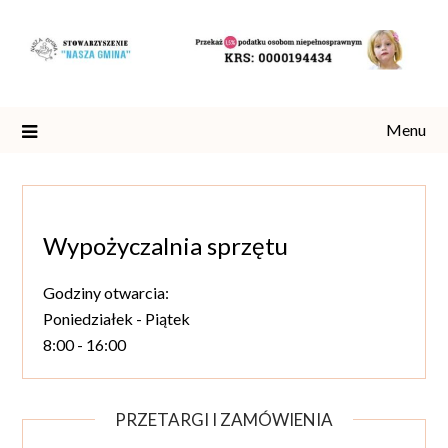
Skip
to
content
Menu
Wypożyczalnia sprzętu
Godziny otwarcia:
Poniedziałek - Piątek
8:00 - 16:00
PRZETARGI I ZAMÓWIENIA