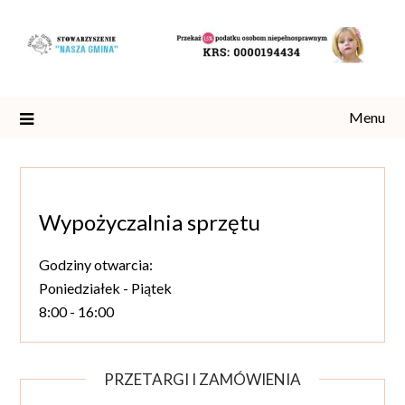
Skip
to
content
Menu
Wypożyczalnia sprzętu
Godziny otwarcia:
Poniedziałek - Piątek
8:00 - 16:00
PRZETARGI I ZAMÓWIENIA