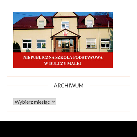
ARCHIWUM
Archiwum