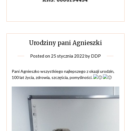
Urodziny pani Agnieszki
Posted on
25 stycznia 2022
by
DDP
Pani Agnieszko wszystkiego najlepszego z okazji urodzin,
100 lat życia, zdrowia, szczęścia, pomyślności.