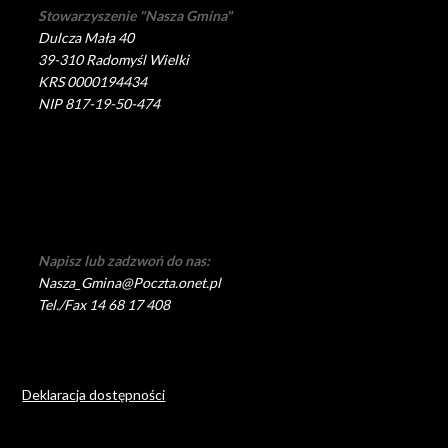
Stowarzyszenie "Nasza Gmina"
Dulcza Mała 40
39-310 Radomyśl Wielki
KRS 0000194434
NIP 817-19-50-474
Napisz lub zadzwoń do nas:
Nasza_Gmina@Poczta.onet.pl
Tel./Fax 14 68 17 408
Deklaracja dostępności