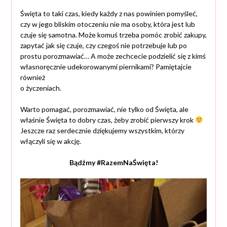
Święta to taki czas, kiedy każdy z nas powinien pomyśleć,
czy w jego bliskim otoczeniu nie ma osoby, która jest lub
czuje się samotna. Może komuś trzeba pomóc zrobić zakupy,
zapytać jak się czuje, czy czegoś nie potrzebuje lub po
prostu porozmawiać… A może zechcecie podzielić się z kimś
własnoręcznie udekorowanymi piernikami? Pamiętajcie
również
o życzeniach.
Warto pomagać, porozmawiać, nie tylko od Święta, ale
właśnie Święta to dobry czas, żeby zrobić pierwszy krok
Jeszcze raz serdecznie dziękujemy wszystkim, którzy
włączyli się w akcję.
Bądźmy #RazemNaŚwięta!