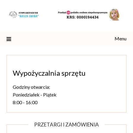
Skip
to
content
Menu
Wypożyczalnia sprzętu
Godziny otwarcia:
Poniedziałek - Piątek
8:00 - 16:00
PRZETARGI I ZAMÓWIENIA