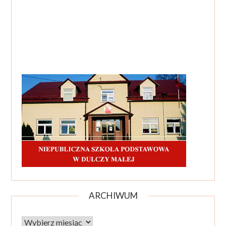
ARCHIWUM
Archiwum