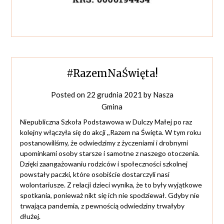
#RazemNaŚwięta!
Posted on
22 grudnia 2021
by
Nasza
Gmina
Niepubliczna Szkoła Podstawowa w Dulczy Małej po raz
kolejny włączyła się do akcji ,,Razem na Święta. W tym roku
postanowiliśmy, że odwiedzimy z życzeniami i drobnymi
upominkami osoby starsze i samotne z naszego otoczenia.
Dzięki zaangażowaniu rodziców i społeczności szkolnej
powstały paczki, które osobiście dostarczyli nasi
wolontariusze. Z relacji dzieci wynika, że to były wyjątkowe
spotkania, ponieważ nikt się ich nie spodziewał. Gdyby nie
trwająca pandemia, z pewnością odwiedziny trwałyby
dłużej.