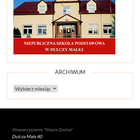
ARCHIWUM
Archiwum
Stowarzyszenie "Nasza Gmina"
Dulcza Mała 40