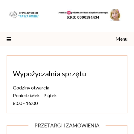
Skip
to
content
Menu
Wypożyczalnia sprzętu
Godziny otwarcia:
Poniedziałek - Piątek
8:00 - 16:00
PRZETARGI I ZAMÓWIENIA