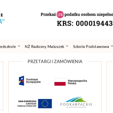
zedszkole
NŻ Radosny Maluszek
Szkoła Podstawowa
PRZETARGI I ZAMÓWIENIA