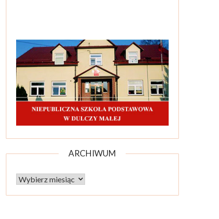
ARCHIWUM
Archiwum