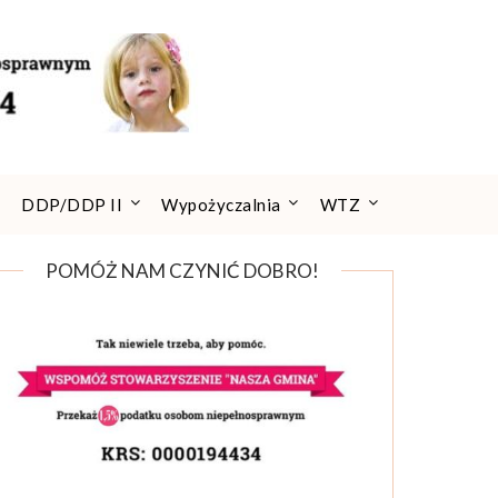
DDP/DDP II
Wypożyczalnia
WTZ
POMÓŻ NAM CZYNIĆ DOBRO!