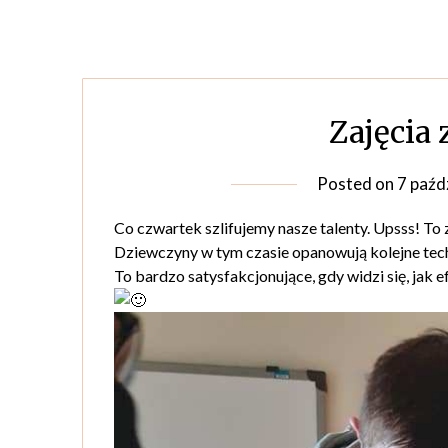
Zajęcia 
Posted on
7 paźd
Co czwartek szlifujemy nasze talenty. Upsss! To z
Dziewczyny w tym czasie opanowują kolejne tech
To bardzo satysfakcjonujące, gdy widzi się, jak