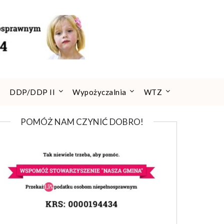
DDP/DDP II
Wypożyczalnia
WTZ
POMÓŻ NAM CZYNIĆ DOBRO!