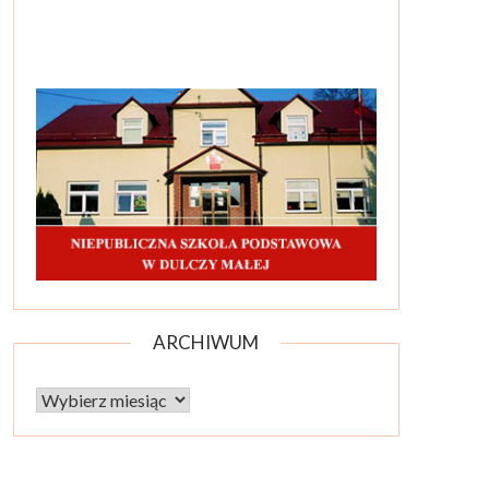
ARCHIWUM
Archiwum