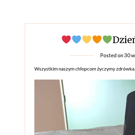
Dzie
Posted on
30 w
Wszystkim naszym chłopcom życzymy zdrówka, r