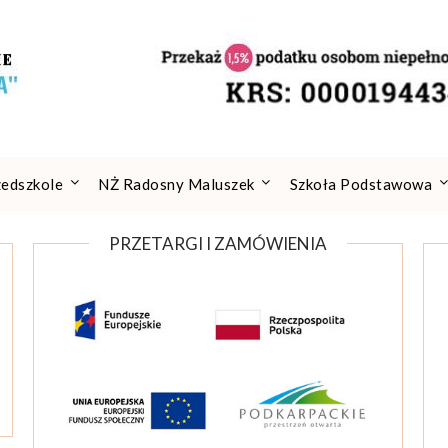
zedszkole
NŻ Radosny Maluszek
Szkoła Podstawowa
PRZETARGI I ZAMÓWIENIA