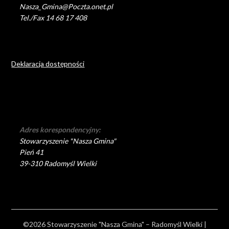
Nasza_Gmina@Poczta.onet.pl
Tel./Fax 14 68 17 408
Deklaracja dostępności
Adres korespondencyjny:
Stowarzyszenie "Nasza Gmina"
Pień 41
39-310 Radomyśl Wielki
©2026 Stowarzyszenie "Nasza Gmina" – Radomyśl Wielki
|