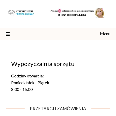
Skip
to
content
Menu
Wypożyczalnia sprzętu
Godziny otwarcia:
Poniedziałek - Piątek
8:00 - 16:00
PRZETARGI I ZAMÓWIENIA