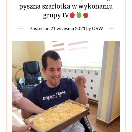
pyszna szarlotka w wykonaniu
grupy IV
Posted on
21 września 2021
by
ORW