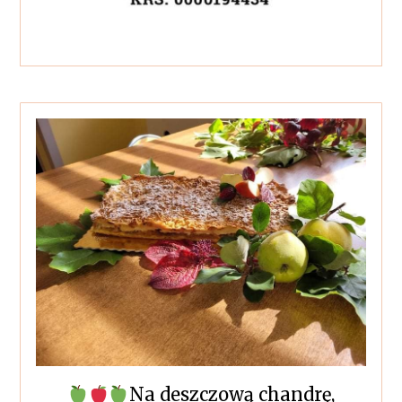
Na deszczową chandrę,