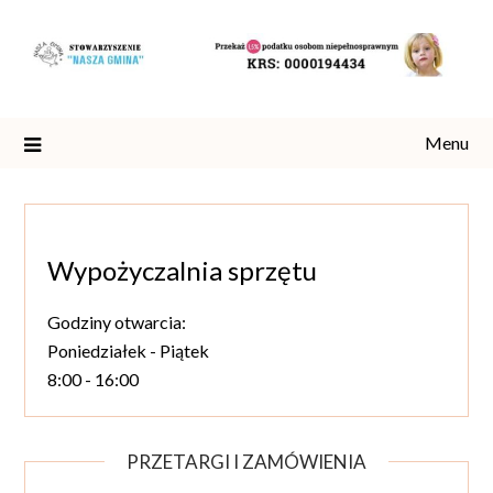
Skip
to
content
Menu
Wypożyczalnia sprzętu
Godziny otwarcia:
Poniedziałek - Piątek
8:00 - 16:00
PRZETARGI I ZAMÓWIENIA