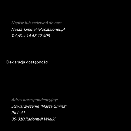
Napisz lub zadzwoń do nas:
Nasza_Gmina@Poczta.onet.pl
Tel./Fax 14 68 17 408
Deklaracja dostępności
Adres korespondencyjny:
Stowarzyszenie "Nasza Gmina"
Pień 41
39-310 Radomyśl Wielki