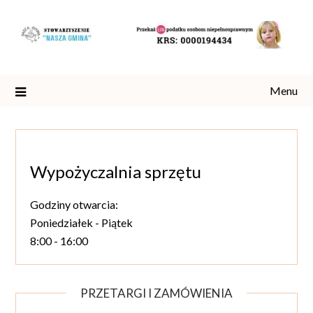
Skip
to
content
Menu
Wypożyczalnia sprzętu
Godziny otwarcia:
Poniedziałek - Piątek
8:00 - 16:00
PRZETARGI I ZAMÓWIENIA