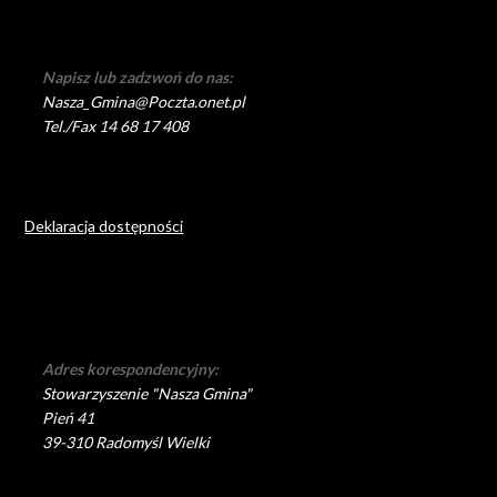
Napisz lub zadzwoń do nas:
Nasza_Gmina@Poczta.onet.pl
Tel./Fax 14 68 17 408
Deklaracja dostępności
Adres korespondencyjny:
Stowarzyszenie "Nasza Gmina"
Pień 41
39-310 Radomyśl Wielki