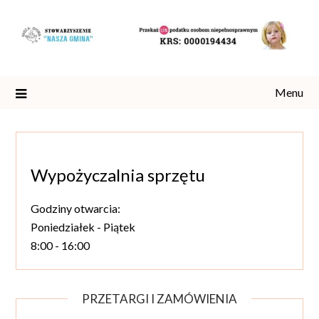
Skip
to
content
Menu
Wypożyczalnia sprzętu
Godziny otwarcia:
Poniedziałek - Piątek
8:00 - 16:00
PRZETARGI I ZAMÓWIENIA