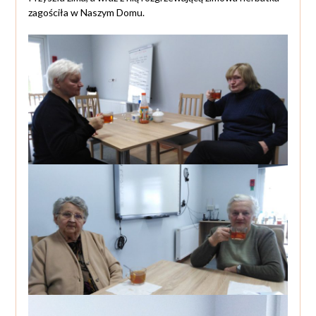
zagościła w Naszym Domu.