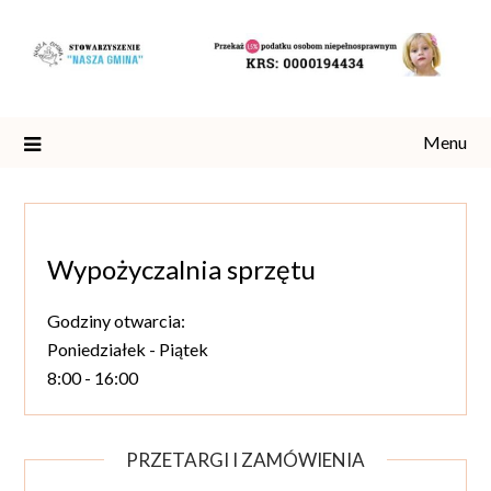
Skip
to
content
Menu
Wypożyczalnia sprzętu
Godziny otwarcia:
Poniedziałek - Piątek
8:00 - 16:00
PRZETARGI I ZAMÓWIENIA