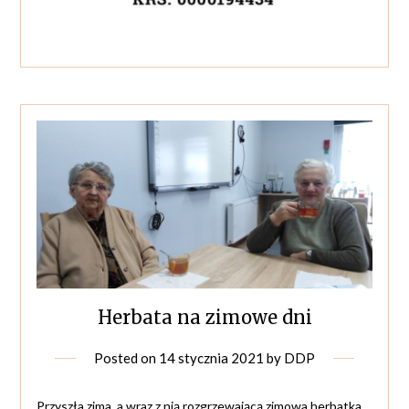
Herbata na zimowe dni
Posted on
14 stycznia 2021
by
DDP
Przyszła zima, a wraz z nią rozgrzewającą zimowa herbatka