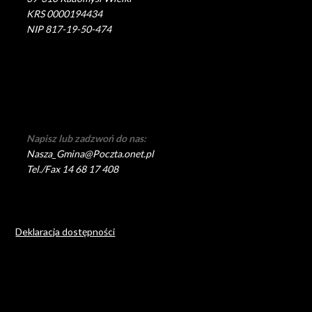
KRS 0000194434
NIP 817-19-50-474
Napisz lub zadzwoń do nas:
Nasza_Gmina@Poczta.onet.pl
Tel./Fax 14 68 17 408
Deklaracja dostępności