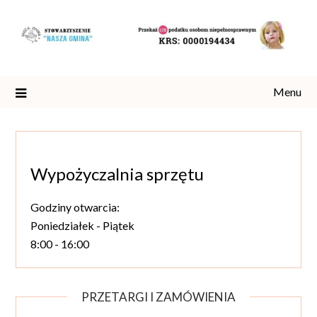
Skip
to
content
Menu
Wypożyczalnia sprzętu
Godziny otwarcia:
Poniedziałek - Piątek
8:00 - 16:00
PRZETARGI I ZAMÓWIENIA