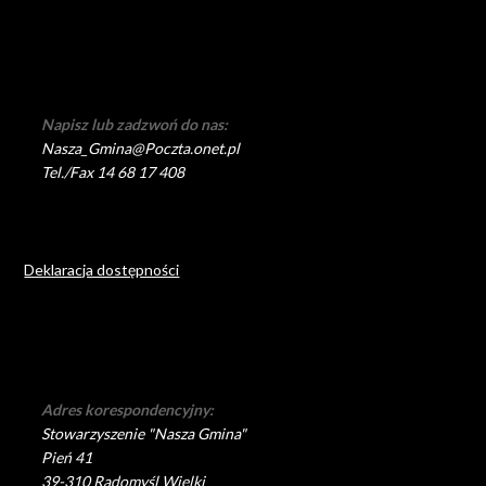
Napisz lub zadzwoń do nas:
Nasza_Gmina@Poczta.onet.pl
Tel./Fax 14 68 17 408
Deklaracja dostępności
Adres korespondencyjny:
Stowarzyszenie "Nasza Gmina"
Pień 41
39-310 Radomyśl Wielki