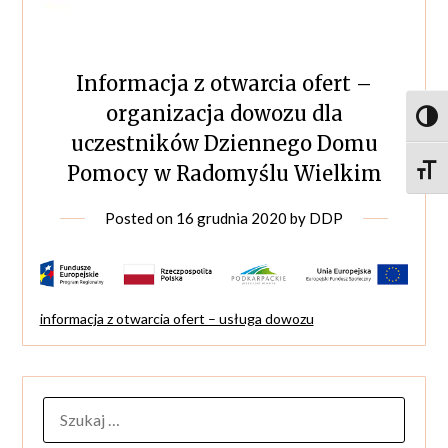
Informacja z otwarcia ofert –
organizacja dowozu dla
Toggl
uczestników Dziennego Domu
Pomocy w Radomyślu Wielkim
Toggle
Posted on
16 grudnia 2020
by
DDP
informacja z otwarcia ofert – usługa dowozu
SZUKAJ: