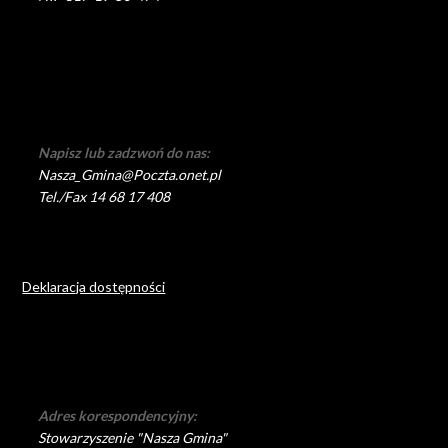
Napisz lub zadzwoń do nas:
Nasza_Gmina@Poczta.onet.pl
Tel./Fax 14 68 17 408
Deklaracja dostępności
Adres korespondencyjny:
Stowarzyszenie "Nasza Gmina"