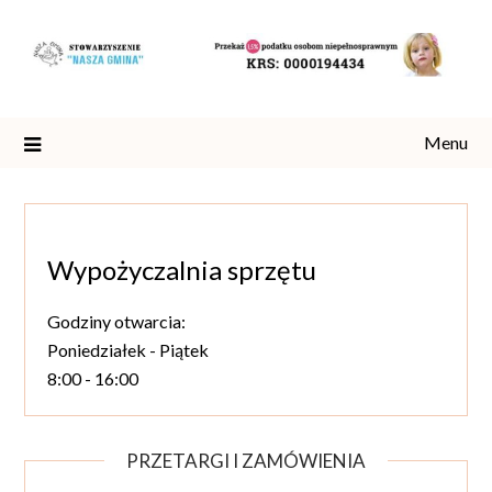
Skip
to
content
Menu
Wypożyczalnia sprzętu
Godziny otwarcia:
Poniedziałek - Piątek
8:00 - 16:00
PRZETARGI I ZAMÓWIENIA