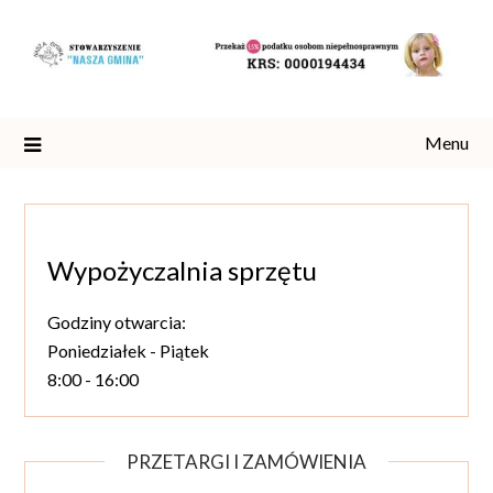
Skip
to
content
Menu
Wypożyczalnia sprzętu
Godziny otwarcia:
Poniedziałek - Piątek
8:00 - 16:00
PRZETARGI I ZAMÓWIENIA