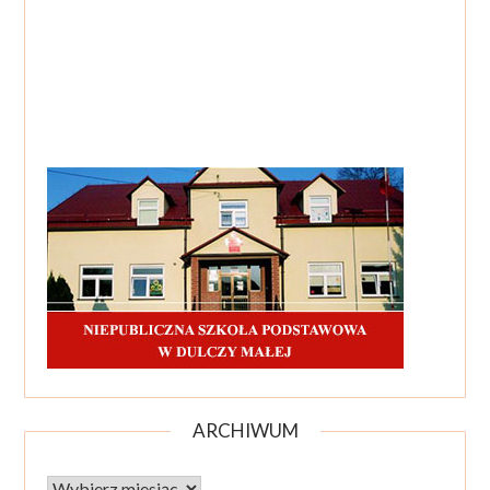
ARCHIWUM
Archiwum