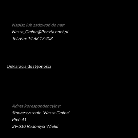
Napisz lub zadzwoń do nas:
Nasza_Gmina@Poczta.onet.pl
Tel./Fax 14 68 17 408
Deklaracja dostępności
Adres korespondencyjny:
Stowarzyszenie "Nasza Gmina"
Pień 41
39-310 Radomyśl Wielki