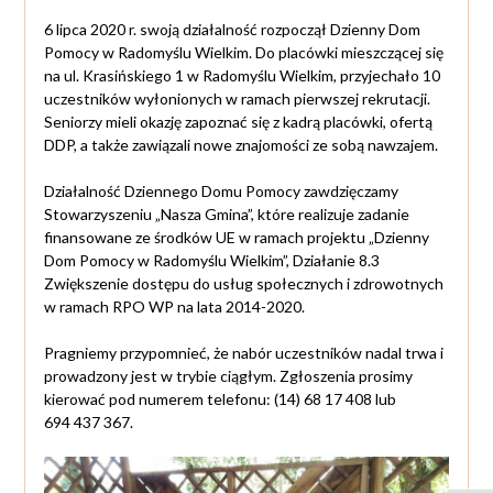
6 lipca 2020 r. swoją działalność rozpoczął Dzienny Dom
Pomocy w Radomyślu Wielkim. Do placówki mieszczącej się
na ul. Krasińskiego 1 w Radomyślu Wielkim, przyjechało 10
uczestników wyłonionych w ramach pierwszej rekrutacji.
Seniorzy mieli okazję zapoznać się z kadrą placówki, ofertą
DDP, a także zawiązali nowe znajomości ze sobą nawzajem.
Działalność Dziennego Domu Pomocy zawdzięczamy
Stowarzyszeniu „Nasza Gmina”, które realizuje zadanie
finansowane ze środków UE w ramach projektu „Dzienny
Dom Pomocy w Radomyślu Wielkim”, Działanie 8.3
Zwiększenie dostępu do usług społecznych i zdrowotnych
w ramach RPO WP na lata 2014-2020.
Pragniemy przypomnieć, że nabór uczestników nadal trwa i
prowadzony jest w trybie ciągłym. Zgłoszenia prosimy
kierować pod numerem telefonu: (14) 68 17 408 lub
694 437 367.