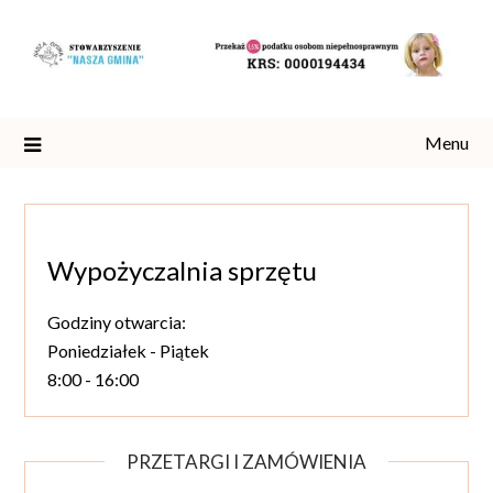
Skip
to
content
Menu
Wypożyczalnia sprzętu
Godziny otwarcia:
Poniedziałek - Piątek
8:00 - 16:00
PRZETARGI I ZAMÓWIENIA