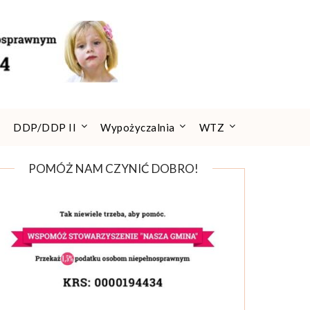
DDP/DDP II
Wypożyczalnia
WTZ
POMÓŻ NAM CZYNIĆ DOBRO!