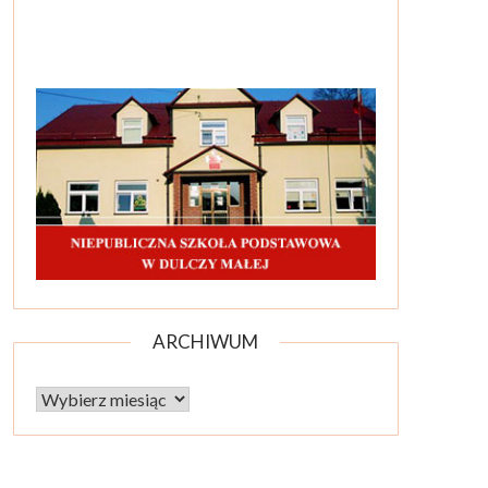
ARCHIWUM
Archiwum