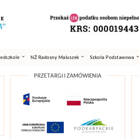
zedszkole
NŻ Radosny Maluszek
Szkoła Podstawowa
PRZETARGI I ZAMÓWIENIA