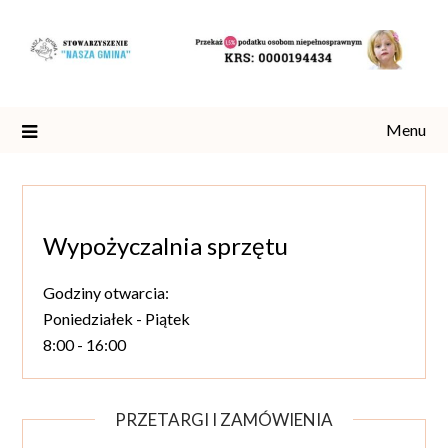
Skip
to
content
Menu
Wypożyczalnia sprzętu
Godziny otwarcia:
Poniedziałek - Piątek
8:00 - 16:00
PRZETARGI I ZAMÓWIENIA