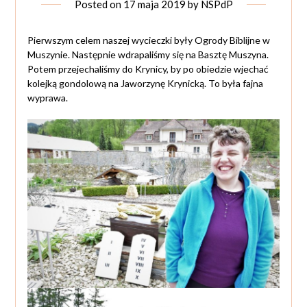
Posted on
17 maja 2019
by
NSPdP
Pierwszym celem naszej wycieczki były Ogrody Biblijne w
Muszynie. Następnie wdrapaliśmy się na Basztę Muszyna.
Potem przejechaliśmy do Krynicy, by po obiedzie wjechać
kolejką gondolową na Jaworzynę Krynicką. To była fajna
wyprawa.