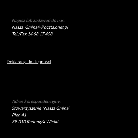
Napisz lub zadzwoń do nas:
Nasza_Gmina@Poczta.onet.pl
Tel./Fax 14 68 17 408
Deklaracja dostępności
Adres korespondencyjny:
Stowarzyszenie "Nasza Gmina"
Pień 41
39-310 Radomyśl Wielki