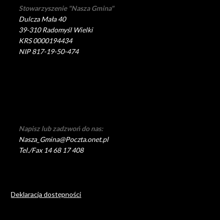
Stowarzyszenie "Nasza Gmina"
Dulcza Mała 40
39-310 Radomyśl Wielki
KRS 0000194434
NIP 817-19-50-474
Napisz lub zadzwoń do nas:
Nasza_Gmina@Poczta.onet.pl
Tel./Fax 14 68 17 408
Deklaracja dostępności