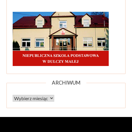
ARCHIWUM
Archiwum