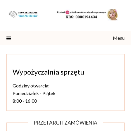
Skip
to
content
Menu
Wypożyczalnia sprzętu
Godziny otwarcia:
Poniedziałek - Piątek
8:00 - 16:00
PRZETARGI I ZAMÓWIENIA