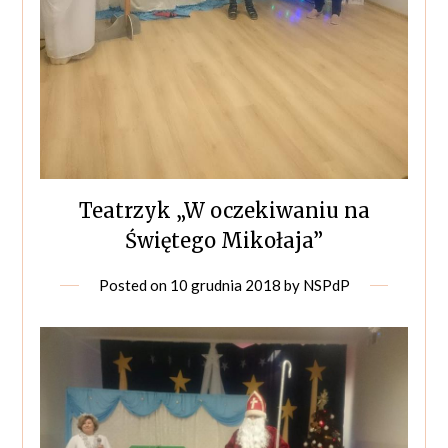
Teatrzyk „W oczekiwaniu na
Świętego Mikołaja”
Posted on
10 grudnia 2018
by
NSPdP