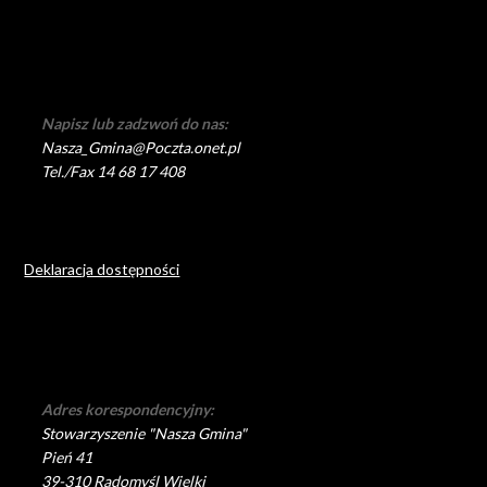
Napisz lub zadzwoń do nas:
Nasza_Gmina@Poczta.onet.pl
Tel./Fax 14 68 17 408
Deklaracja dostępności
Adres korespondencyjny:
Stowarzyszenie "Nasza Gmina"
Pień 41
39-310 Radomyśl Wielki