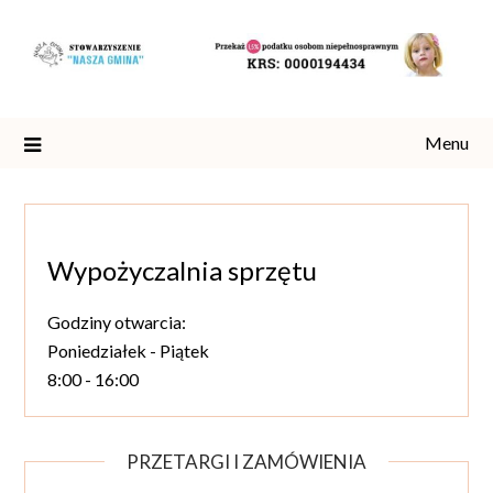
Skip
to
content
Menu
Wypożyczalnia sprzętu
Godziny otwarcia:
Poniedziałek - Piątek
8:00 - 16:00
PRZETARGI I ZAMÓWIENIA