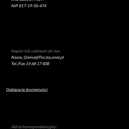
NIP 817-19-50-474
Napisz lub zadzwoń do nas:
Nasza_Gmina@Poczta.onet.pl
Tel./Fax 14 68 17 408
Deklaracja dostępności
Adres korespondencyjny: