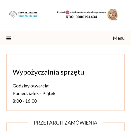
Skip
to
content
Menu
Wypożyczalnia sprzętu
Godziny otwarcia:
Poniedziałek - Piątek
8:00 - 16:00
PRZETARGI I ZAMÓWIENIA