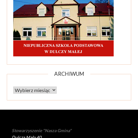
ARCHIWUM
Archiwum
Stowarzyszenie "Nasza Gmina"
Dulcza Mała 40