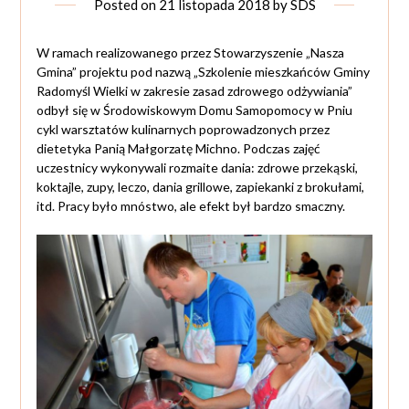
Posted on
21 listopada 2018
by
SDS
W ramach realizowanego przez Stowarzyszenie „Nasza
Gmina” projektu pod nazwą „Szkolenie mieszkańców Gminy
Radomyśl Wielki w zakresie zasad zdrowego odżywiania”
odbył się w Środowiskowym Domu Samopomocy w Pniu
cykl warsztatów kulinarnych poprowadzonych przez
dietetyka Panią Małgorzatę Michno. Podczas zajęć
uczestnicy wykonywali rozmaite dania: zdrowe przekąski,
koktajle, zupy, leczo, dania grillowe, zapiekanki z brokułami,
itd. Pracy było mnóstwo, ale efekt był bardzo smaczny.