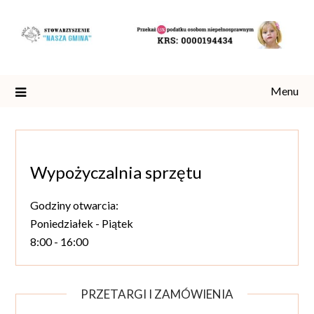
Skip
to
content
Menu
Wypożyczalnia sprzętu
Godziny otwarcia:
Poniedziałek - Piątek
8:00 - 16:00
PRZETARGI I ZAMÓWIENIA