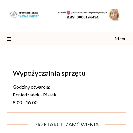
Skip
to
content
Menu
Wypożyczalnia sprzętu
Godziny otwarcia:
Poniedziałek - Piątek
8:00 - 16:00
PRZETARGI I ZAMÓWIENIA