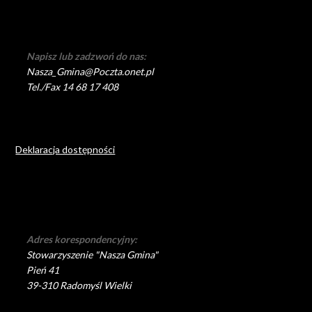
Napisz lub zadzwoń do nas:
Nasza_Gmina@Poczta.onet.pl
Tel./Fax 14 68 17 408
Deklaracja dostępności
Adres korespondencyjny:
Stowarzyszenie "Nasza Gmina"
Pień 41
39-310 Radomyśl Wielki