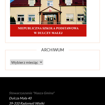
ARCHIWUM
Archiwum
Stowarzyszenie "Nasza Gmina"
Dulcza Mała 40
39-310 Radomyśl Wielki