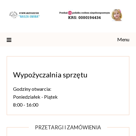
Skip
to
content
Menu
Wypożyczalnia sprzętu
Godziny otwarcia:
Poniedziałek - Piątek
8:00 - 16:00
PRZETARGI I ZAMÓWIENIA