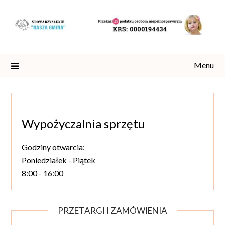
Skip
to
content
Menu
Wypożyczalnia sprzętu
Godziny otwarcia:
Poniedziałek - Piątek
8:00 - 16:00
PRZETARGI I ZAMÓWIENIA