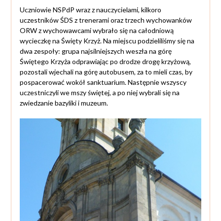
Uczniowie NSPdP wraz z nauczycielami, kilkoro
uczestników ŚDS z trenerami oraz trzech wychowanków
ORW z wychowawcami wybrało się na całodniową
wycieczkę na Święty Krzyż. Na miejscu podzieliliśmy się na
dwa zespoły: grupa najsilniejszych weszła na górę
Świętego Krzyża odprawiając po drodze drogę krzyżową,
pozostali wjechali na górę autobusem, za to mieli czas, by
pospacerować wokół sanktuarium. Następnie wszyscy
uczestniczyli we mszy świętej, a po niej wybrali się na
zwiedzanie bazyliki i muzeum.