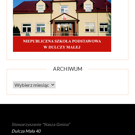
ARCHIWUM
Archiwum
Stowarzyszenie "Nasza Gmina"
Dulcza Mała 40