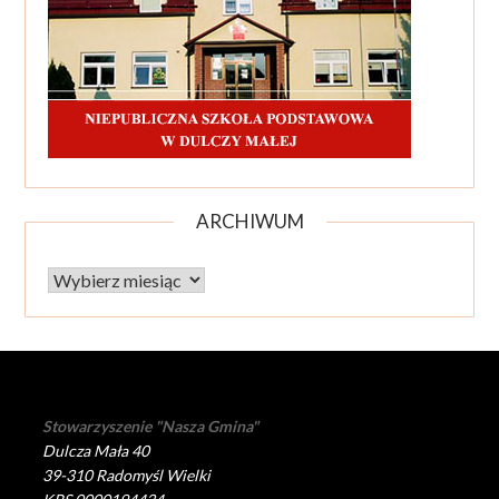
ARCHIWUM
Archiwum
Stowarzyszenie "Nasza Gmina"
Dulcza Mała 40
39-310 Radomyśl Wielki