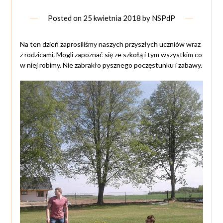
Posted on
25 kwietnia 2018
by
NSPdP
Na ten dzień zaprosiliśmy naszych przyszłych uczniów wraz
z rodzicami. Mogli zapoznać się ze szkołą i tym wszystkim co
w niej robimy. Nie zabrakło pysznego poczęstunku i zabawy.