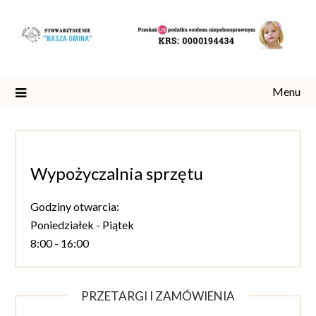
Skip
to
content
Menu
Wypożyczalnia sprzętu
Godziny otwarcia:
Poniedziałek - Piątek
8:00 - 16:00
PRZETARGI I ZAMÓWIENIA