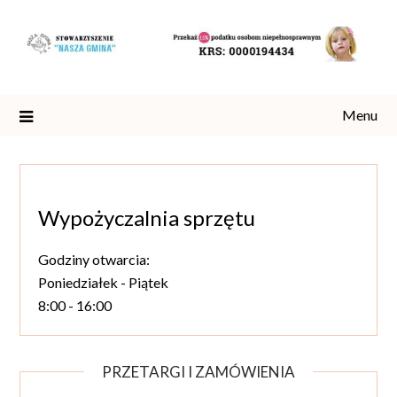
Skip
to
content
Menu
Wypożyczalnia sprzętu
Godziny otwarcia:
Poniedziałek - Piątek
8:00 - 16:00
PRZETARGI I ZAMÓWIENIA