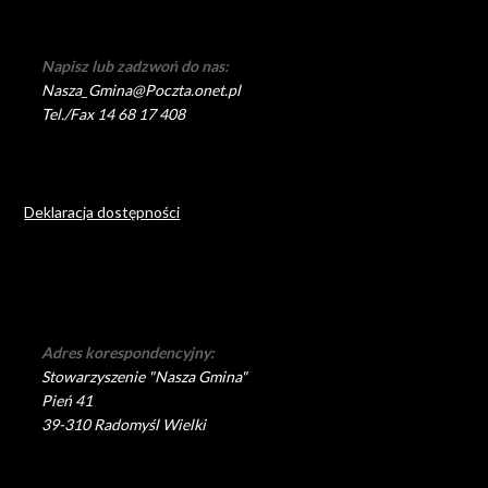
Napisz lub zadzwoń do nas:
Nasza_Gmina@Poczta.onet.pl
Tel./Fax 14 68 17 408
Deklaracja dostępności
Adres korespondencyjny:
Stowarzyszenie "Nasza Gmina"
Pień 41
39-310 Radomyśl Wielki