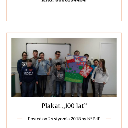
Plakat „100 lat”
Posted on
26 stycznia 2018
by
NSPdP