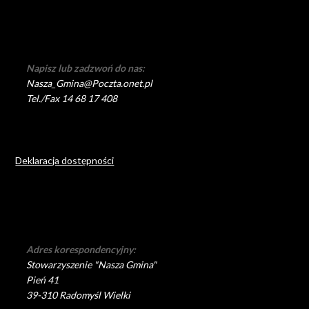
Napisz lub zadzwoń do nas:
Nasza_Gmina@Poczta.onet.pl
Tel./Fax 14 68 17 408
Deklaracja dostępności
Adres korespondencyjny:
Stowarzyszenie "Nasza Gmina"
Pień 41
39-310 Radomyśl Wielki