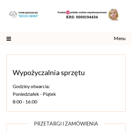
Skip
to
content
Menu
Wypożyczalnia sprzętu
Godziny otwarcia:
Poniedziałek - Piątek
8:00 - 16:00
PRZETARGI I ZAMÓWIENIA