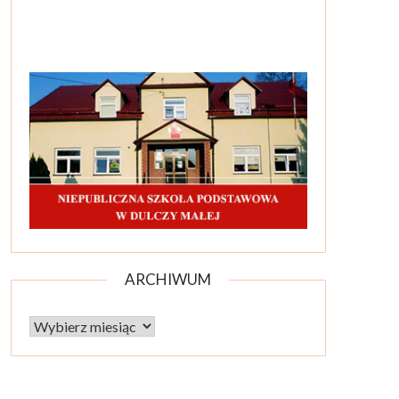
ARCHIWUM
Archiwum