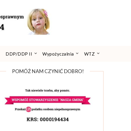
DDP/DDP II
Wypożyczalnia
WTZ
POMÓŻ NAM CZYNIĆ DOBRO!