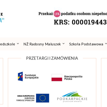
zedszkole
NŻ Radosny Maluszek
Szkoła Podstawowa
PRZETARGI I ZAMÓWIENIA