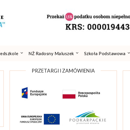
zedszkole
NŻ Radosny Maluszek
Szkoła Podstawowa
PRZETARGI I ZAMÓWIENIA