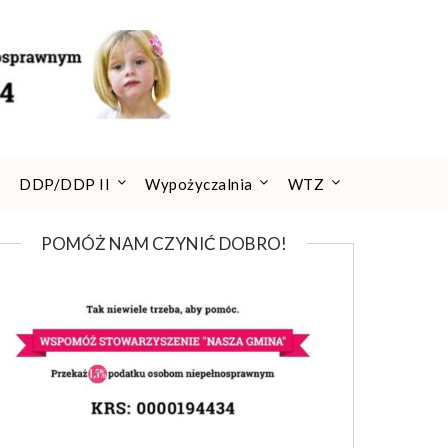
DDP/DDP II
Wypożyczalnia
WTZ
POMÓŻ NAM CZYNIĆ DOBRO!