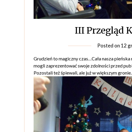
III Przegląd 
Posted on
12 g
Grudzień to magiczny czas…Cała nasza pieńska rod
mogli zaprezentować swoje zdolności przed publ
Pozostali też śpiewali, ale już w większym gronie.