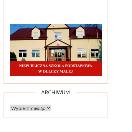
ARCHIWUM
Archiwum