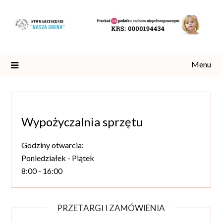
Skip
to
content
Menu
Wypożyczalnia sprzętu
Godziny otwarcia:
Poniedziałek - Piątek
8:00 - 16:00
PRZETARGI I ZAMÓWIENIA