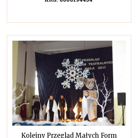
Kolejny Przegląd Małych Form