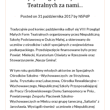
Teatralnych za nami…
Posted on
31 października 2017
by
NSPdP
Tradycyjnie pod koniec października odbył się VIII Przegląd
Małych Form Teatralnych organizowany przez Niepubliczną
Szkołę Podstawową w Dulczy Małej, a skierowany do
uczniów z ośrodków i szkół specjalnych z województwa
podkarpackiego. Przedsięwzięcie finansowane było przez
Powiat Mielecki, Kuratorium Oświaty w Rzeszowie oraz
Stowarzyszenie „Nasza Gmina”.
W tym roku gościliśmy młodych aktorów ze Specjalnych
Ośrodków Szkolno –Wychowawczych: ze Strzyżowa,
Jasła, Frysztaku oraz Lubaczowa, Ośrodka Rewalidacyjno –
Wychowawczego, Niepublicznej Szkoły Przysposabiającej
do Pracy i Środowiskowego Domu Samopomocy w Pniu ,
Powiatowego Zespołu Placówek Szkolno-
Wychowawczych w Mielcu oraz grupę taneczną ,,Saltatio” z
Jarosławia. Wystąpili również uczniowie z Niepublicznej