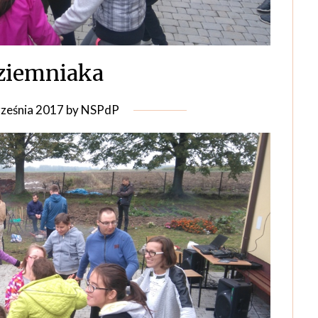
ziemniaka
ześnia 2017
by
NSPdP