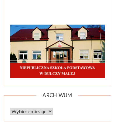
ARCHIWUM
Archiwum