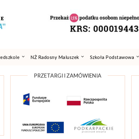
zedszkole
NŻ Radosny Maluszek
Szkoła Podstawowa
PRZETARGI I ZAMÓWIENIA