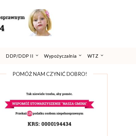
DDP/DDP II
Wypożyczalnia
WTZ
POMÓŻ NAM CZYNIĆ DOBRO!