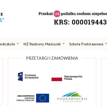
zedszkole
NŻ Radosny Maluszek
Szkoła Podstawowa
PRZETARGI I ZAMÓWIENIA