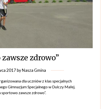
 zawsze zdrowo”
wca 2017
by
Nasza Gmina
rganizowana dla uczniów z klas specjalnych
nego Gimnazjum Specjalnego w Dulczy Małej.
 sportowo zawsze zdrowo”.