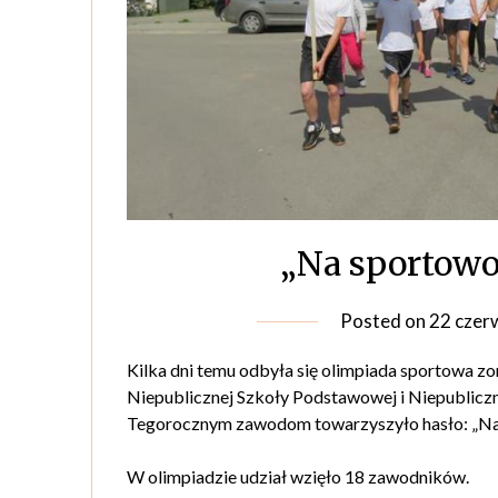
„Na sportowo
Posted on
22 czer
Kilka dni temu odbyła się olimpiada sportowa zo
Niepublicznej Szkoły Podstawowej i Niepublicz
Tegorocznym zawodom towarzyszyło hasło: „Na
W olimpiadzie udział wzięło 18 zawodników.