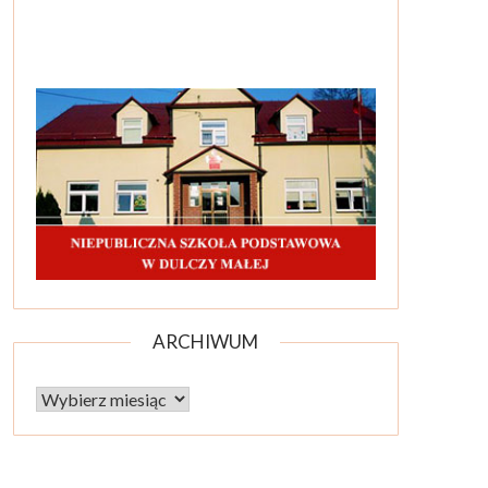
ARCHIWUM
Archiwum