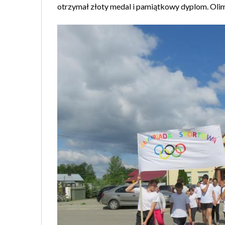
otrzymał złoty medal i pamiątkowy dyplom. Oli