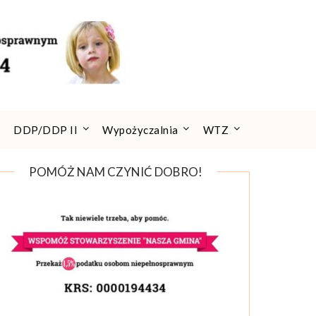
DDP/DDP II
Wypożyczalnia
WTZ
POMÓŻ NAM CZYNIĆ DOBRO!