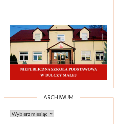
ARCHIWUM
Archiwum