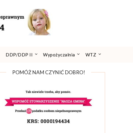
DDP/DDP II
Wypożyczalnia
WTZ
POMÓŻ NAM CZYNIĆ DOBRO!