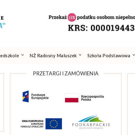
zedszkole
NŻ Radosny Maluszek
Szkoła Podstawowa
PRZETARGI I ZAMÓWIENIA