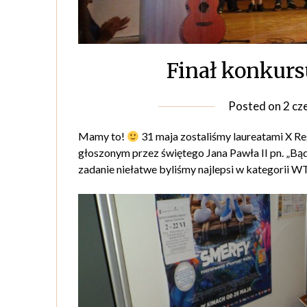
Finał konkurs
Posted on
2 cz
Mamy to!
31 maja zostaliśmy laureatami X 
głoszonym przez świętego Jana Pawła II pn. „Bąd
zadanie niełatwe byliśmy najlepsi w kategorii W