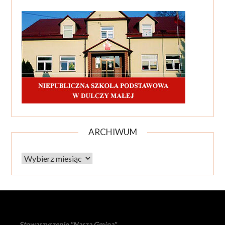
ARCHIWUM
Archiwum
Stowarzyszenie "Nasza Gmina"