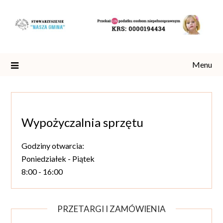
Skip
to
content
Menu
Wypożyczalnia sprzętu
Godziny otwarcia:
Poniedziałek - Piątek
8:00 - 16:00
PRZETARGI I ZAMÓWIENIA