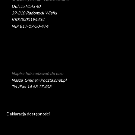
Dulcza Mała 40
39-310 Radomyśl Wielki
KRS 0000194434
NIP 817-19-50-474
Napisz lub zadzwoń do nas:
Nasza_Gmina@Poczta.onet.pl
Tel./Fax 14 68 17 408
Deklaracja dostępności