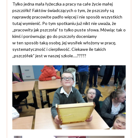
Tylko jedna mała łyżeczka a pracy na całe życie małej
pszczółki! Faktów świadczących o tym, że pszczoły są
naprawdę pracowite padło więcej i nie sposób wszystkich
tutaj wymienić. Po tym spotkaniu już nikt nie uważa, że
„pracowity jak pszczoła” to tylko puste słowa. Mówiąc tak o
kimś i porównując go do pszczoły doceniamy
w ten sposób taką osobę, jej wysiłek włożony w pracę,
systematyczność i cierpliwość. Ciekawe ile takich
„pszczółek” jest w naszej szkole….?????