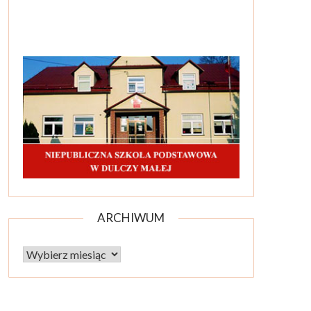
ARCHIWUM
Archiwum