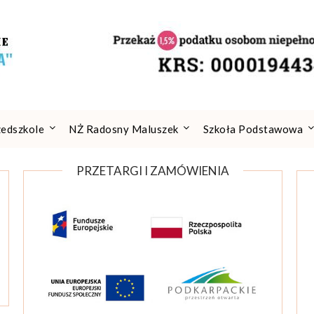
zedszkole
NŻ Radosny Maluszek
Szkoła Podstawowa
PRZETARGI I ZAMÓWIENIA