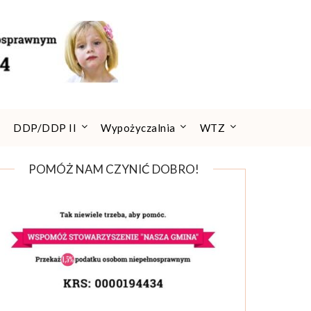
DDP/DDP II
Wypożyczalnia
WTZ
POMÓŻ NAM CZYNIĆ DOBRO!