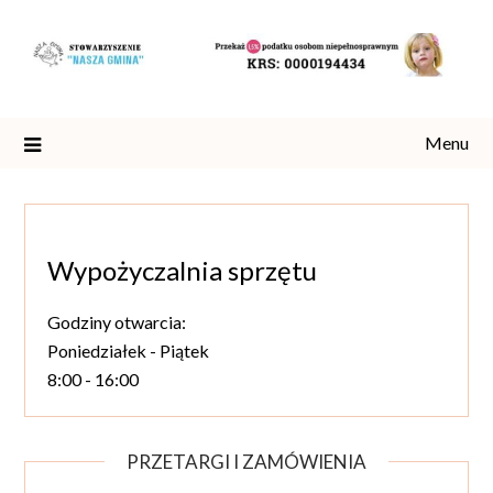
Skip
to
content
Menu
Wypożyczalnia sprzętu
Godziny otwarcia:
Poniedziałek - Piątek
8:00 - 16:00
PRZETARGI I ZAMÓWIENIA