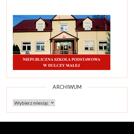
ARCHIWUM
Archiwum