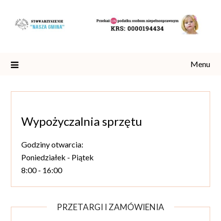
Skip
to
content
Menu
Wypożyczalnia sprzętu
Godziny otwarcia:
Poniedziałek - Piątek
8:00 - 16:00
PRZETARGI I ZAMÓWIENIA