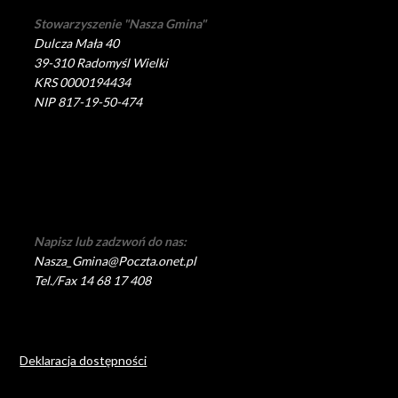
Stowarzyszenie "Nasza Gmina"
Dulcza Mała 40
39-310 Radomyśl Wielki
KRS 0000194434
NIP 817-19-50-474
Napisz lub zadzwoń do nas:
Nasza_Gmina@Poczta.onet.pl
Tel./Fax 14 68 17 408
Deklaracja dostępności