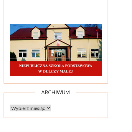
ARCHIWUM
Archiwum