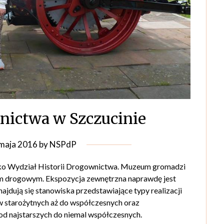
ictwa w Szczucinie
maja 2016
by
NSPdP
ako Wydział Historii Drogownictwa. Muzeum gromadzi
m drogowym. Ekspozycja zewnętrzna naprawdę jest
najdują się stanowiska przedstawiające typy realizacji
 starożytnych aż do współczesnych oraz
d najstarszych do niemal współczesnych.