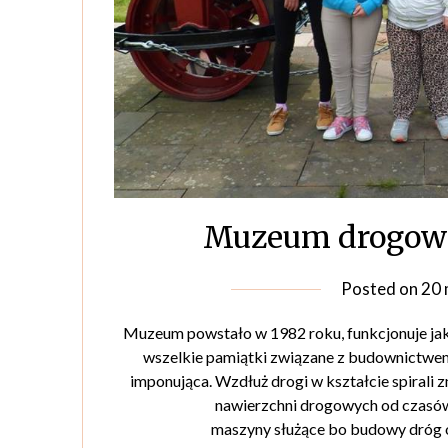
Muzeum drogown
Posted on
20 
Muzeum powstało w 1982 roku, funkcjonuje j
wszelkie pamiątki związane z budownictwe
imponująca. Wzdłuż drogi w kształcie spirali z
nawierzchni drogowych od czasów
maszyny służące bo budowy dróg o