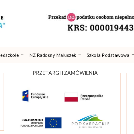
zedszkole
NŻ Radosny Maluszek
Szkoła Podstawowa
PRZETARGI I ZAMÓWIENIA