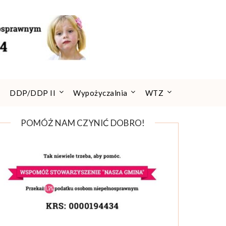
DDP/DDP II
Wypożyczalnia
WTZ
POMÓŻ NAM CZYNIĆ DOBRO!