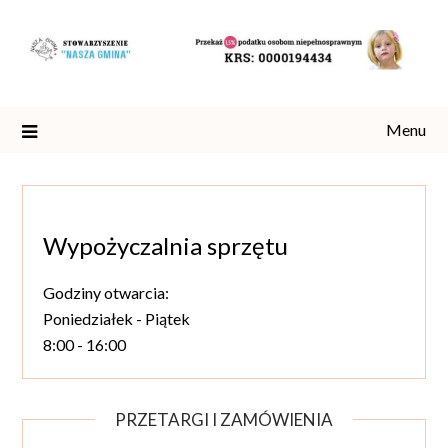
Skip
to
content
Menu
Wypożyczalnia sprzętu
Godziny otwarcia:
Poniedziałek - Piątek
8:00 - 16:00
PRZETARGI I ZAMÓWIENIA