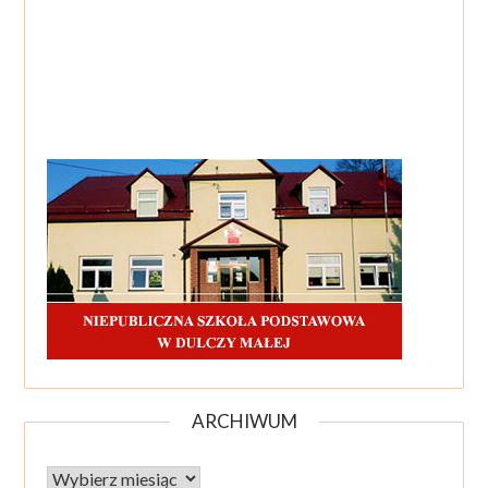
ARCHIWUM
Archiwum