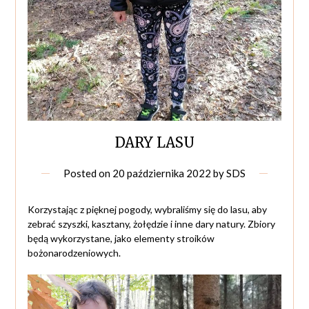
DARY LASU
Posted on
20 października 2022
by
SDS
Korzystając z pięknej pogody, wybraliśmy się do lasu, aby
zebrać szyszki, kasztany, żołędzie i inne dary natury. Zbiory
będą wykorzystane, jako elementy stroików
bożonarodzeniowych.