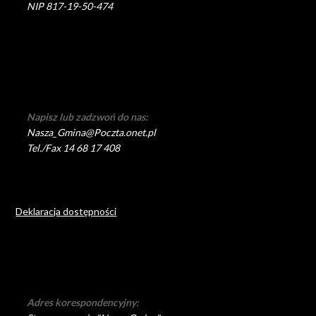
NIP 817-19-50-474
Napisz lub zadzwoń do nas:
Nasza_Gmina@Poczta.onet.pl
Tel./Fax 14 68 17 408
Deklaracja dostępności
Adres korespondencyjny: