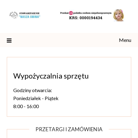
Skip
to
content
Menu
Wypożyczalnia sprzętu
Godziny otwarcia:
Poniedziałek - Piątek
8:00 - 16:00
PRZETARGI I ZAMÓWIENIA