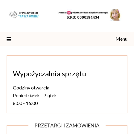
Skip
to
content
Menu
Wypożyczalnia sprzętu
Godziny otwarcia:
Poniedziałek - Piątek
8:00 - 16:00
PRZETARGI I ZAMÓWIENIA