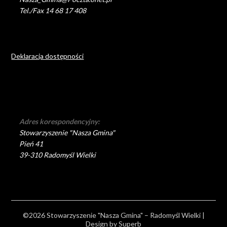
Tel./Fax 14 68 17 408
Deklaracja dostępności
Adres korespondencyjny:
Stowarzyszenie "Nasza Gmina"
Pień 41
39-310 Radomyśl Wielki
©2026 Stowarzyszenie "Nasza Gmina" – Radomyśl Wielki
|
Design by
Superb