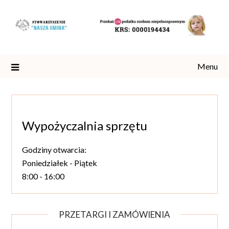
Skip
to
content
Menu
Wypożyczalnia sprzętu
Godziny otwarcia:
Poniedziałek - Piątek
8:00 - 16:00
PRZETARGI I ZAMÓWIENIA